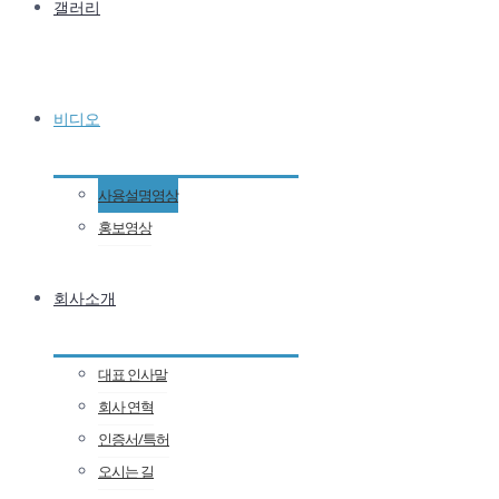
갤러리
비디오
사용설명영상
홍보영상
회사소개
대표 인사말
회사 연혁
인증서/특허
오시는 길