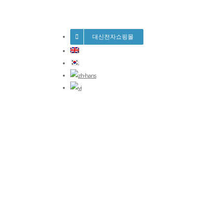
대신전자쇼핑몰