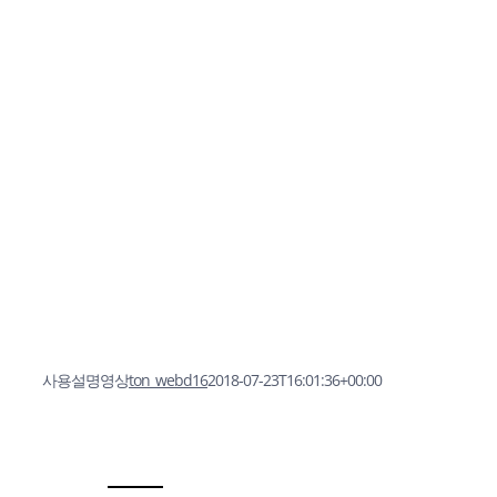
사용설명영상
ton_webd16
2018-07-23T16:01:36+00:00