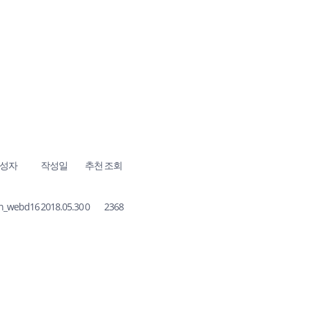
성자
작성일
추천
조회
on_webd16
2018.05.30
0
2368