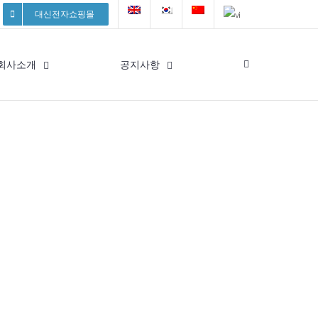
대신전자쇼핑몰
회사소개
공지사항