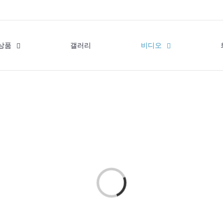
상품
갤러리
비디오
Loading...